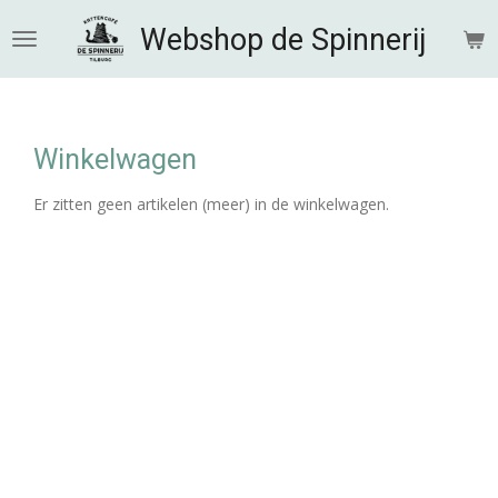
Ga
Webshop de Spinnerij
direct
naar
de
hoofdinhoud
Winkelwagen
Er zitten geen artikelen (meer) in de winkelwagen.