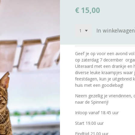
€ 15,00
In winkelwagen
Geef je op voor een avond vol 
op zaterdag 7 december organis
Uiteraard met een drankje en ha
diverse leuke kraampjes waar 
feestdagen, kun je uitgebreid 
huis met een goodiebag!
Neem gezellig je vriendinnen,
naar de Spinnerij!
Inloop vanaf 18.45 uur
Start 19.00 uur
Eindtijd 21.00 uur