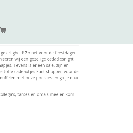
gezelligheid! Zo net voor de feestdagen
eren wij een gezellige catladiesnight.
pjes. Tevens is er een sale, zijn er
je toffe cadeautjes kunt shoppen voor de
knuffelen met onze poeskes en ga je naar
 collega's, tantes en oma's mee en kom