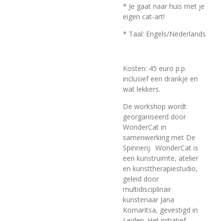
* Je gaat naar huis met je
eigen cat-art!
* Taal: Engels/Nederlands
Kosten: 45 euro p.p.
inclusief een drankje en
wat lekkers.
De workshop wordt
georganiseerd door
WonderCat in
samenwerking met De
Spinnerij. WonderCat is
een kunstruimte, atelier
en kunsttherapiestudio,
geleid door
multidisciplinair
kunstenaar Jana
Komaritsa, gevestigd in
Leiden. Het initiatief